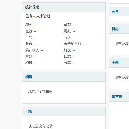
统计信息
分享
已有
--
人来访过
积分:
--
威望:
--
日志
金钱:
--
贡献:
--
运气:
--
收入:
--
现在还没
股份:
--
未分配贡献:
--
累计收入:
--
好友:
--
主题:
--
日志:
--
相册:
--
分享:
--
主题
相册
现在还没
现在还没有相册
留言板
记录
现在还没有记录