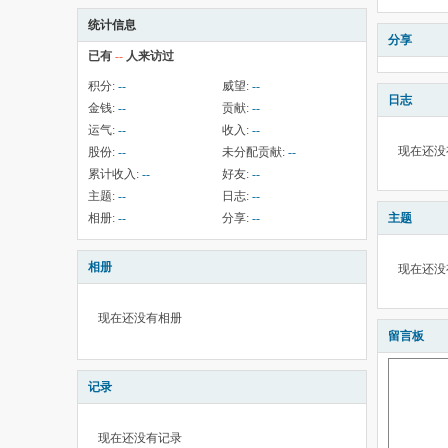
统计信息
分享
已有
--
人来访过
积分:
--
威望:
--
日志
金钱:
--
贡献:
--
运气:
--
收入:
--
现在还没
股份:
--
未分配贡献:
--
累计收入:
--
好友:
--
主题:
--
日志:
--
相册:
--
分享:
--
主题
相册
现在还没
现在还没有相册
留言板
记录
现在还没有记录