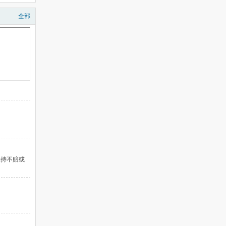
全部
保持不赔或