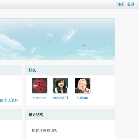
注册
登录
好友
sunshine
yidacb181
bigboiii
部个人资料
最近访客
现在还没有访客