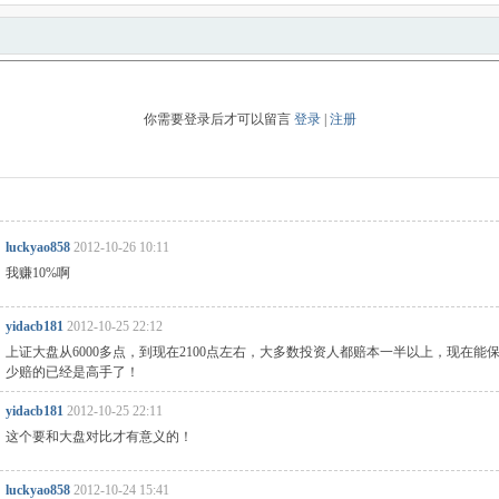
你需要登录后才可以留言
登录
|
注册
luckyao858
2012-10-26 10:11
我赚10%啊
yidacb181
2012-10-25 22:12
上证大盘从6000多点，到现在2100点左右，大多数投资人都赔本一半以上，现在能
少赔的已经是高手了！
yidacb181
2012-10-25 22:11
这个要和大盘对比才有意义的！
luckyao858
2012-10-24 15:41