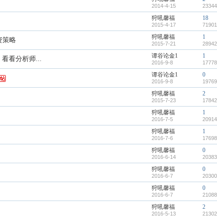
2014-4-15
23344
狩吼馨福
18
2015-4-17
71901
狩吼馨福
1
资策略
2015-7-21
28942
谭谷论金1
1
看看分析师...
2016-9-8
17778
谭谷论金1
0
2016-9-8
19769
狩吼馨福
2
2015-7-23
17842
狩吼馨福
1
2016-7-5
20914
狩吼馨福
1
2016-7-6
17698
狩吼馨福
0
2016-6-14
20383
狩吼馨福
0
2016-6-7
20300
狩吼馨福
0
2016-6-7
21088
狩吼馨福
2
2016-5-13
21302