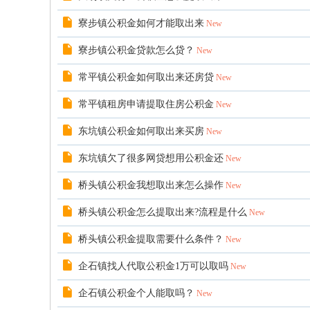
寮步镇公积金如何才能取出来
New
寮步镇公积金贷款怎么贷？
New
常平镇公积金如何取出来还房贷
New
常平镇租房申请提取住房公积金
New
东坑镇公积金如何取出来买房
New
东坑镇欠了很多网贷想用公积金还
New
桥头镇公积金我想取出来怎么操作
New
桥头镇公积金怎么提取出来?流程是什么
New
桥头镇公积金提取需要什么条件？
New
企石镇找人代取公积金1万可以取吗
New
企石镇公积金个人能取吗？
New