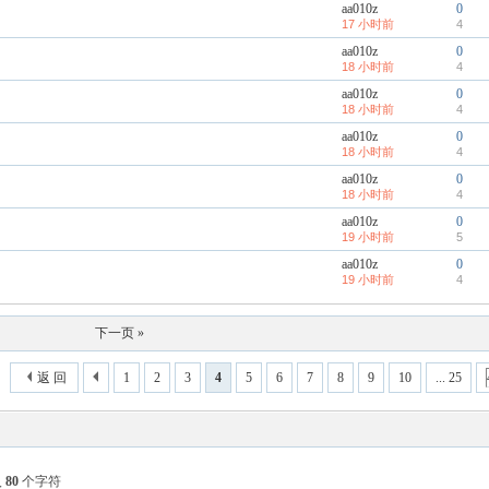
aa010z
0
17 小时前
4
aa010z
0
18 小时前
4
aa010z
0
18 小时前
4
aa010z
0
18 小时前
4
aa010z
0
18 小时前
4
aa010z
0
19 小时前
5
aa010z
0
19 小时前
4
下一页 »
返 回
1
2
3
4
5
6
7
8
9
10
... 25
入
80
个字符