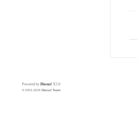
Powered by
Discuz!
X5.0
© 2001-2026
Discuz! Team
.