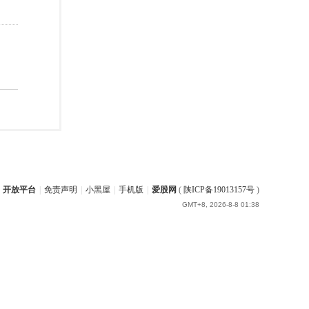
开放平台
|
免责声明
|
小黑屋
|
手机版
|
爱股网
(
陕ICP备19013157号
)
GMT+8, 2026-8-8 01:38