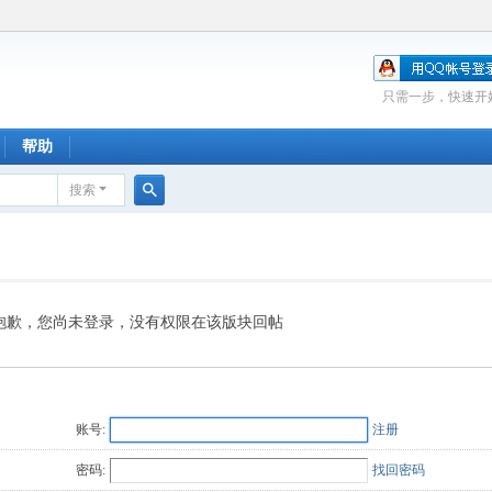
只需一步，快速开
帮助
搜索
搜
索
抱歉，您尚未登录，没有权限在该版块回帖
账号:
注册
密码:
找回密码