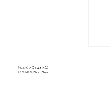
Powered by
Discuz!
X5.0
© 2001-2026
Discuz! Team
.