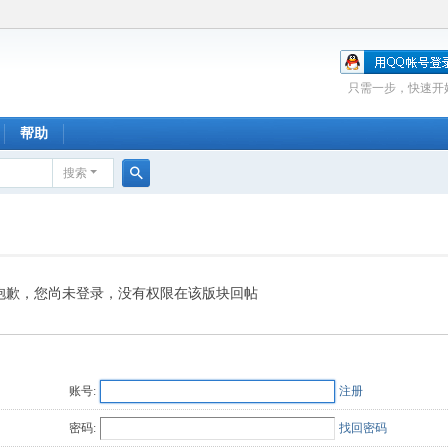
只需一步，快速开
帮助
搜索
搜
索
抱歉，您尚未登录，没有权限在该版块回帖
账号:
注册
密码:
找回密码