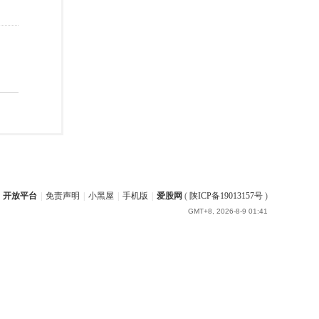
开放平台
|
免责声明
|
小黑屋
|
手机版
|
爱股网
(
陕ICP备19013157号
)
GMT+8, 2026-8-9 01:41