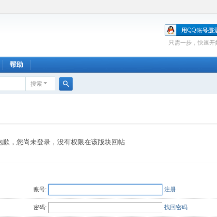
只需一步，快速开
帮助
搜索
搜
索
抱歉，您尚未登录，没有权限在该版块回帖
账号:
注册
密码:
找回密码