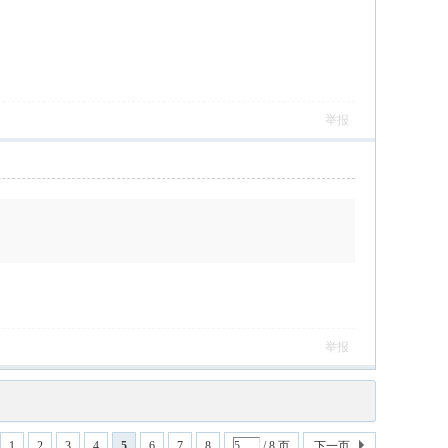
举报
举报
1
2
3
4
5
6
7
8
/ 8 页
下一页