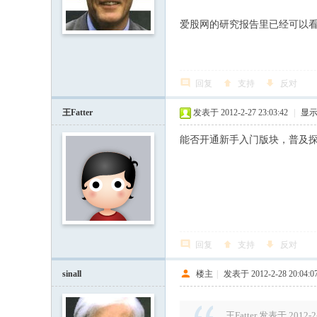
爱股网的研究报告里已经可以看
回复
支持
反对
王Fatter
发表于 2012-2-27 23:03:42
|
显
能否开通新手入门版块，普及
回复
支持
反对
sinall
楼主
|
发表于 2012-2-28 20:04:0
王Fatter 发表于 2012-2-