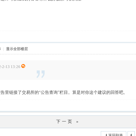
3
|
显示全部楼层
-13 13:26
告里链接了交易所的“公告查询”栏目。算是对你这个建议的回答吧。
下一页 »
返回列表