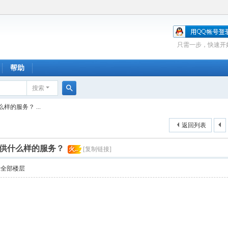
只需一步，快速开
帮助
搜索
搜
的服务？ ...
索
返回列表
供什么样的服务？
火..
[复制链接]
示全部楼层