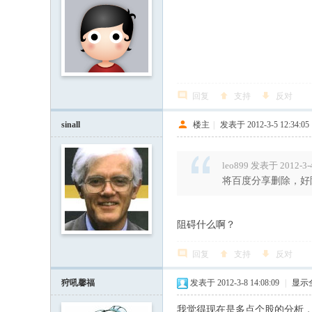
回复
支持
反对
sinall
楼主
|
发表于 2012-3-5 12:34:05
leo899 发表于 2012-3-4
将百度分享删除，好
阻碍什么啊？
回复
支持
反对
狩吼馨福
发表于 2012-3-8 14:08:09
|
显示
我觉得现在是多点个股的分析