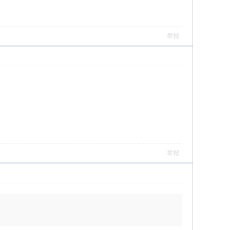
举报
举报