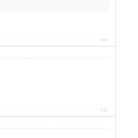
举报
举报