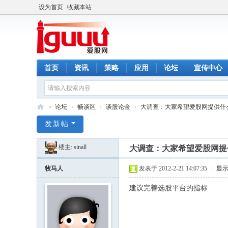
设为首页
收藏本站
首页
资讯
策略
应用
论坛
宣传中心
»
论坛
›
畅谈区
›
谈股论金
›
大调查：大家希望爱股网提供什么样
爱
发新帖
股
楼主:
sinall
大调查：大家希望爱股网提
网
牧马人
发表于 2012-2-21 14:07:35
|
显
建议完善选股平台的指标