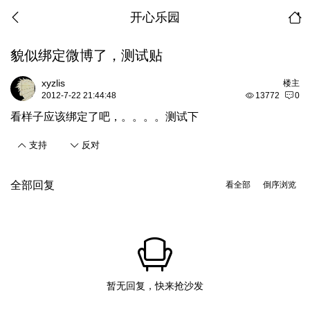
开心乐园
貌似绑定微博了，测试贴
xyzlis
楼主
2012-7-22 21:44:48
13772
0
看样子应该绑定了吧，。。。。测试下
支持
反对
全部回复
看全部
倒序浏览
暂无回复，快来抢沙发