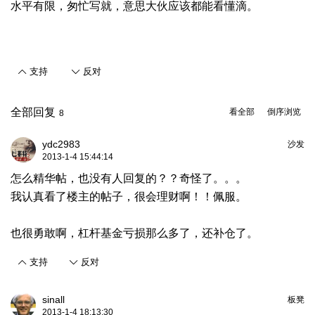
水平有限，匆忙写就，意思大伙应该都能看懂滴。
支持
反对
全部回复
看全部
倒序浏览
8
ydc2983
沙发
2013-1-4 15:44:14
怎么精华帖，也没有人回复的？？奇怪了。。。
我认真看了楼主的帖子，很会理财啊！！佩服。
也很勇敢啊，杠杆基金亏损那么多了，还补仓了。
支持
反对
sinall
板凳
2013-1-4 18:13:30