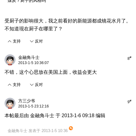
煤炭？厨子的风格吗
受厨子的影响很大，我之前看好的新能源都成镜花水月了。
不知道现在厨子在哪里了？
支持
反对
金融角斗士
#
8
2013-1-5 10:36:07
不错，这个心思放在美国上面，收益会更大
支持
反对
方三少爷
#
9
2013-1-5 23:12:16
本帖最后由 金融角斗士 于 2013-1-6 09:18 编辑
金融角斗士 发表于 2013-1-5 10:36