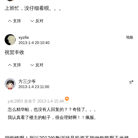
上班忙，没仔细看呗。。。
支持
反对
xyzlis
地板
2013-1-4 20:10:40
祝贺丰收
支持
反对
方三少爷
#
5
2013-1-4 23:11:00
ydc2983 发表于 2013-1-4 15:44
怎么精华帖，也没有人回复的？？奇怪了。。。
我认真看了楼主的帖子，很会理财啊！！佩服。