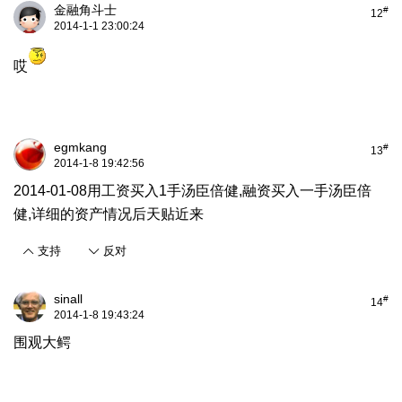
金融角斗士
#
12
2014-1-1 23:00:24
哎
egmkang
#
13
2014-1-8 19:42:56
2014-01-08用工资买入1手汤臣倍健,融资买入一手汤臣倍
健,详细的资产情况后天贴近来
支持
反对
sinall
#
14
2014-1-8 19:43:24
围观大鳄