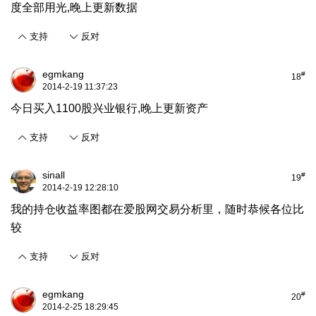
度全部用光,晚上更新数据
支持
反对
egmkang
#
18
2014-2-19 11:37:23
今日买入1100股兴业银行,晚上更新资产
支持
反对
sinall
#
19
2014-2-19 12:28:10
我的持仓收益率图都在爱股网交易分析里，随时恭候各位比
较
支持
反对
egmkang
#
20
2014-2-25 18:29:45