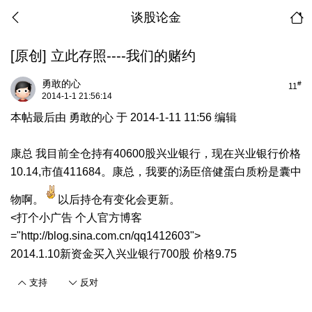
谈股论金
[原创]
立此存照----我们的赌约
勇敢的心
#
11
2014-1-1 21:56:14
本帖最后由 勇敢的心 于 2014-1-11 11:56 编辑
康总 我目前全仓持有40600股兴业银行，现在兴业银行价格
10.14,市值411684。康总，我要的汤臣倍健蛋白质粉是囊中
物啊。
以后持仓有变化会更新。
<打个小广告 个人官方博客
="http://blog.sina.com.cn/qq1412603">
2014.1.10新资金买入兴业银行700股 价格9.75
支持
反对