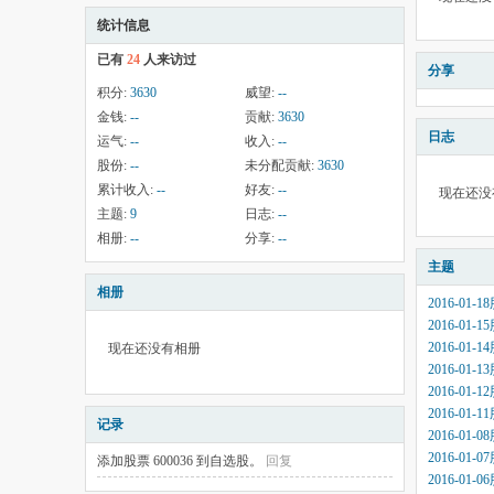
统计信息
已有
24
人来访过
分享
积分:
3630
威望:
--
金钱:
--
贡献:
3630
日志
运气:
--
收入:
--
股份:
--
未分配贡献:
3630
累计收入:
--
好友:
--
现在还没
主题:
9
日志:
--
相册:
--
分享:
--
主题
相册
2016-01
2016-01
2016-01
现在还没有相册
2016-01
2016-01
2016-01
记录
2016-01
2016-01
添加股票 600036 到自选股。
回复
2016-01