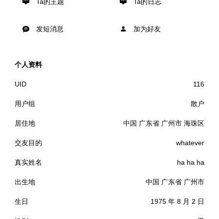
Ta的主题
Ta的日志
发短消息
加为好友
个人资料
UID
116
用户组
散户
居住地
中国 广东省 广州市 海珠区
交友目的
whatever
真实姓名
ha ha ha
出生地
中国 广东省 广州市
生日
1975 年 8 月 2 日