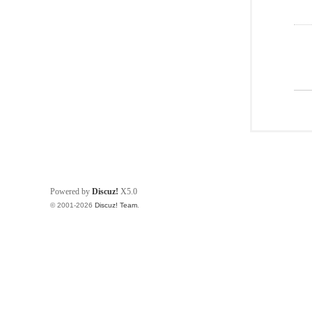
Powered by
Discuz!
X5.0
© 2001-2026
Discuz! Team
.