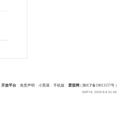
开放平台
|
免责声明
|
小黑屋
|
手机版
|
爱股网
(
陕ICP备19013157号
)
GMT+8, 2026-8-8 01:48