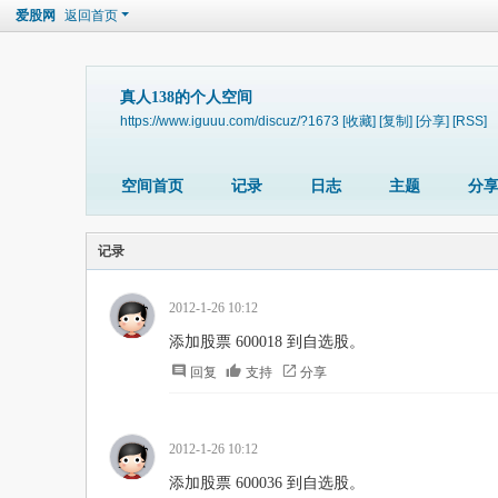
爱股网
返回首页
真人138的个人空间
https://www.iguuu.com/discuz/?1673
[收藏]
[复制]
[分享]
[RSS]
空间首页
记录
日志
主题
分
记录
2012-1-26 10:12
添加股票 600018 到自选股。
回复
支持
分享
2012-1-26 10:12
添加股票 600036 到自选股。