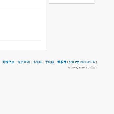
|
开放平台
|
免责声明
|
小黑屋
|
手机版
|
爱股网
(
陕ICP备19013157号
)
GMT+8, 2026-8-9 00:57