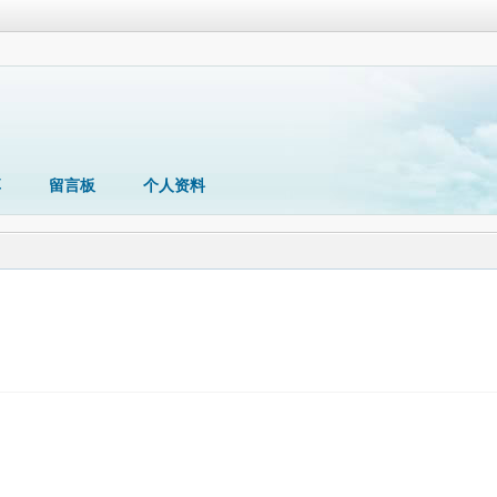
享
留言板
个人资料