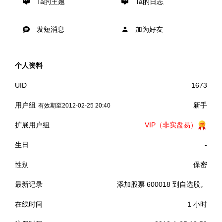
Ta的主题
Ta的日志
发短消息
加为好友
个人资料
UID
1673
用户组
新手
有效期至2012-02-25 20:40
扩展用户组
VIP（非实盘易）
生日
-
性别
保密
最新记录
添加股票 600018 到自选股。
在线时间
1 小时