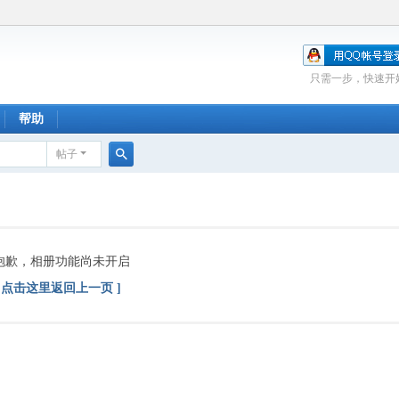
只需一步，快速开
帮助
帖子
搜
索
抱歉，相册功能尚未开启
[ 点击这里返回上一页 ]