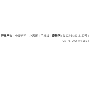
开放平台
|
免责声明
|
小黑屋
|
手机版
|
爱股网
(
陕ICP备19013157号
)
GMT+8, 2026-8-6 15:34