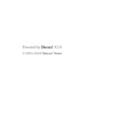
Powered by
Discuz!
X5.0
© 2001-2026
Discuz! Team
.