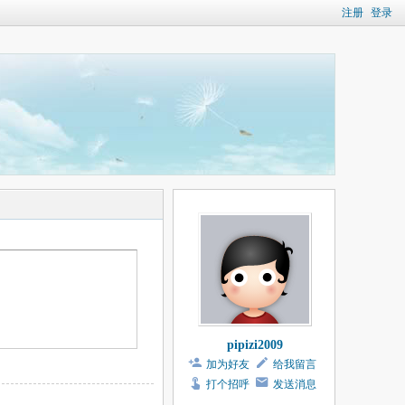
注册
登录
pipizi2009
加为好友
给我留言
打个招呼
发送消息