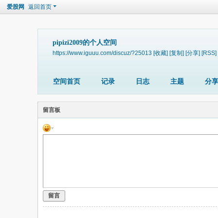
爱股网
返回首页
pipizi2009的个人空间
https://www.iguuu.com/discuz/?25013
[收藏]
[复制]
[分享]
[RSS]
空间首页
记录
日志
主题
分
留言板
留言