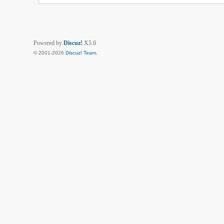
Powered by
Discuz!
X5.0
© 2001-2026
Discuz! Team
.