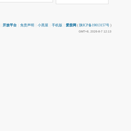
|
开放平台
|
免责声明
|
小黑屋
|
手机版
|
爱股网
(
陕ICP备19013157号
)
GMT+8, 2026-8-7 12:13