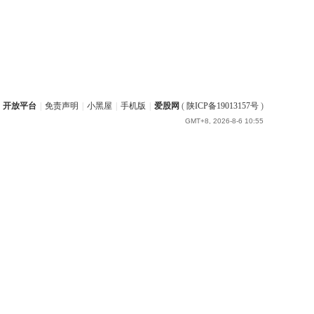
开放平台
|
免责声明
|
小黑屋
|
手机版
|
爱股网
(
陕ICP备19013157号
)
GMT+8, 2026-8-6 10:55