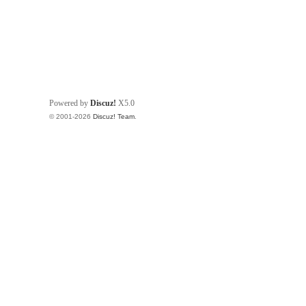
Powered by
Discuz!
X5.0
© 2001-2026
Discuz! Team
.