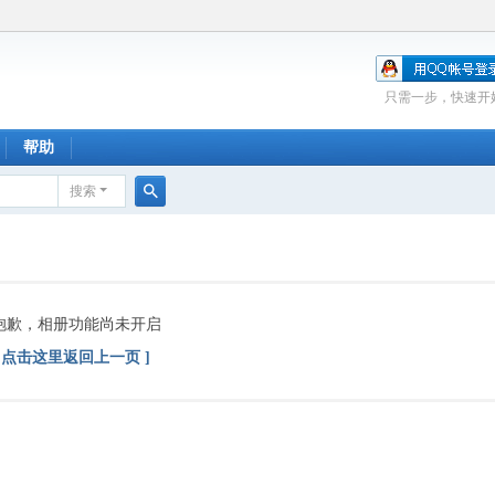
只需一步，快速开
帮助
搜索
搜
索
抱歉，相册功能尚未开启
[ 点击这里返回上一页 ]