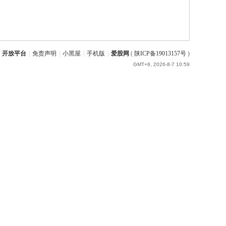
开放平台
|
免责声明
|
小黑屋
|
手机版
|
爱股网
(
陕ICP备19013157号
)
GMT+8, 2026-8-7 10:59