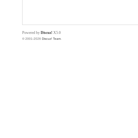
Powered by
Discuz!
X5.0
© 2001-2026
Discuz! Team
.