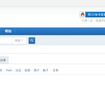
只需一步，快速开
帮助
搜索
搜
索
的分享
乐
|
Flash
|
日志
|
投票
|
用户
|
帖子
|
文章