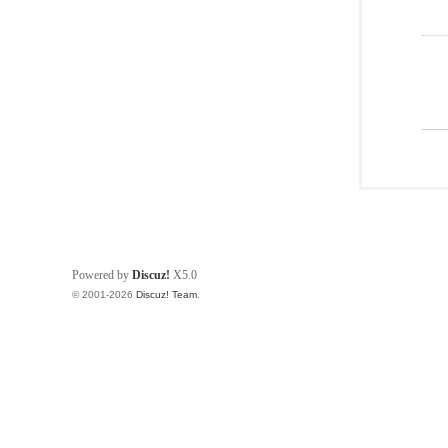
Powered by
Discuz!
X5.0
© 2001-2026
Discuz! Team
.