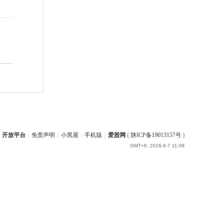
开放平台
|
免责声明
|
小黑屋
|
手机版
|
爱股网
(
陕ICP备19013157号
)
GMT+8, 2026-8-7 11:08