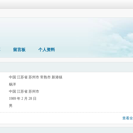
享
留言板
个人资料
中国 江苏省 苏州市 常熟市 新港镇
杨洋
中国 江苏省 苏州市
1989 年 2 月 28 日
男
查看全