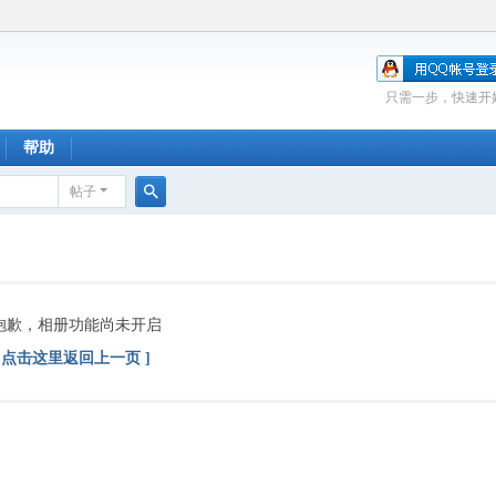
只需一步，快速开
帮助
帖子
搜
索
抱歉，相册功能尚未开启
[ 点击这里返回上一页 ]