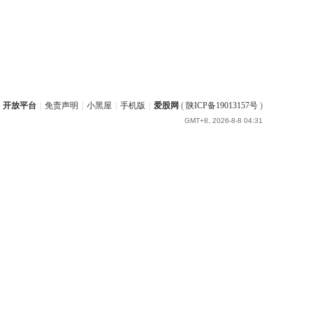
开放平台
|
免责声明
|
小黑屋
|
手机版
|
爱股网
(
陕ICP备19013157号
)
GMT+8, 2026-8-8 04:31