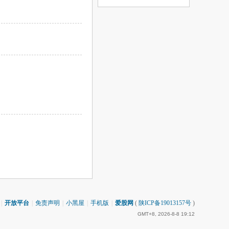
|
开放平台
|
免责声明
|
小黑屋
|
手机版
|
爱股网
(
陕ICP备19013157号
)
GMT+8, 2026-8-8 19:12