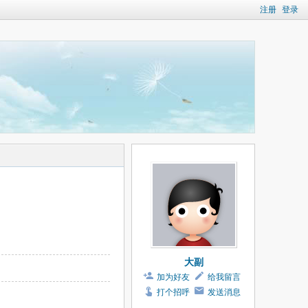
注册
登录
大副
加为好友
给我留言
打个招呼
发送消息