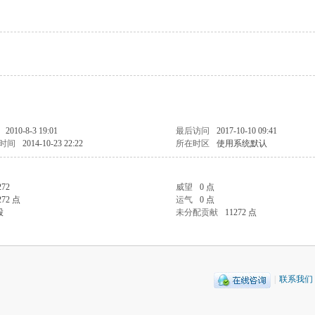
2010-8-3 19:01
最后访问
2017-10-10 09:41
时间
2014-10-23 22:22
所在时区
使用系统默认
272
威望
0 点
272 点
运气
0 点
股
未分配贡献
11272 点
|
联系我们