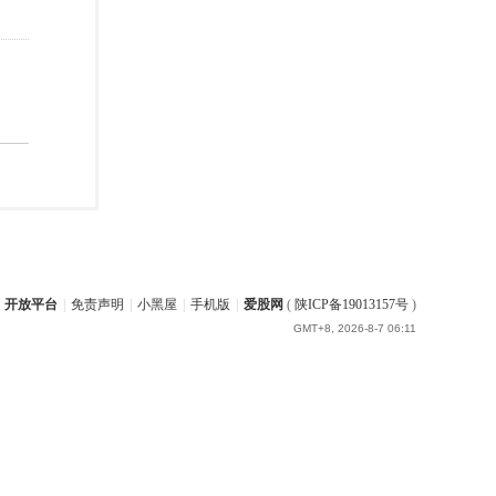
开放平台
|
免责声明
|
小黑屋
|
手机版
|
爱股网
(
陕ICP备19013157号
)
GMT+8, 2026-8-7 06:11