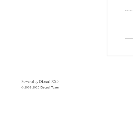
Powered by
Discuz!
X5.0
© 2001-2026
Discuz! Team
.