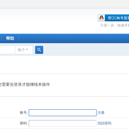
只需一步，快速开
帮助
帖子
搜
索
您需要先登录才能继续本操作
账号:
注册
密码:
找回密码