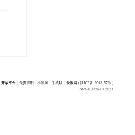
开放平台
|
免责声明
|
小黑屋
|
手机版
|
爱股网
(
陕ICP备19013157号
)
GMT+8, 2026-8-8 20:52