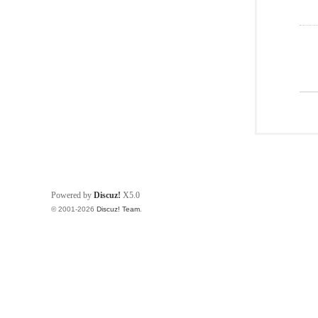
Powered by
Discuz!
X5.0
© 2001-2026
Discuz! Team
.