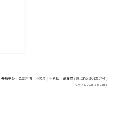
开放平台
|
免责声明
|
小黑屋
|
手机版
|
爱股网
(
陕ICP备19013157号
)
GMT+8, 2026-8-8 03:56