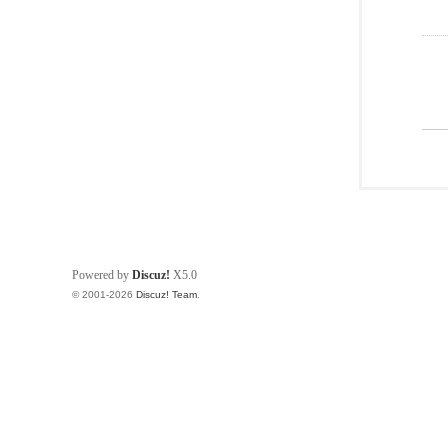
Powered by
Discuz!
X5.0
© 2001-2026
Discuz! Team
.