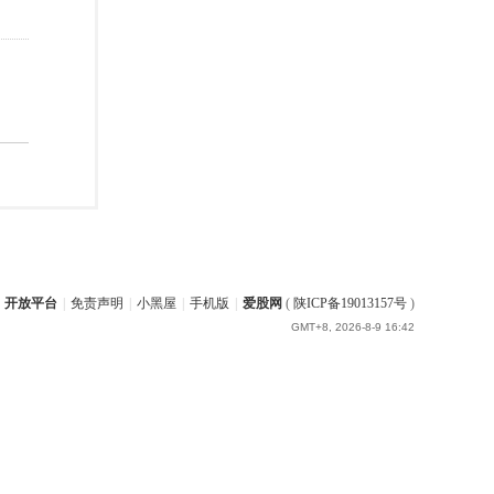
开放平台
|
免责声明
|
小黑屋
|
手机版
|
爱股网
(
陕ICP备19013157号
)
GMT+8, 2026-8-9 16:42