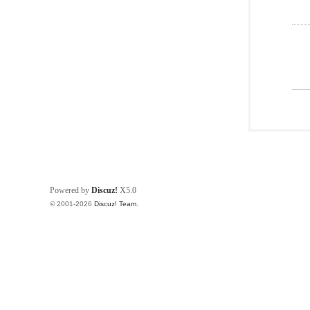
Powered by
Discuz!
X5.0
© 2001-2026
Discuz! Team
.