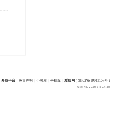
开放平台
|
免责声明
|
小黑屋
|
手机版
|
爱股网
(
陕ICP备19013157号
)
GMT+8, 2026-8-8 14:45