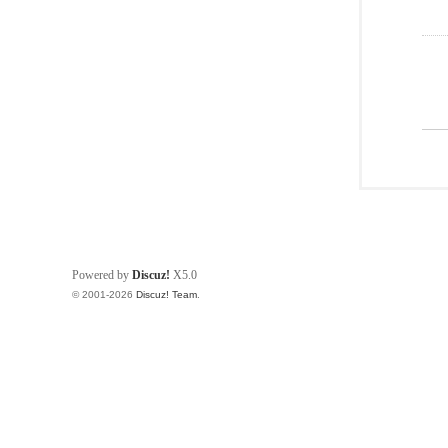
Powered by
Discuz!
X5.0
© 2001-2026
Discuz! Team
.