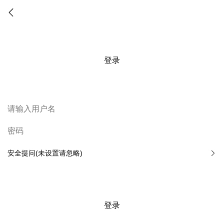
登录
安全提问(未设置请忽略)
登录