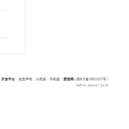
开放平台
|
免责声明
|
小黑屋
|
手机版
|
爱股网
(
陕ICP备19013157号
)
GMT+8, 2026-8-7 22:35