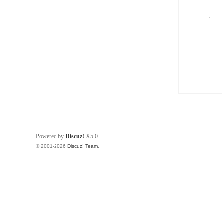
Powered by
Discuz!
X5.0
© 2001-2026
Discuz! Team
.