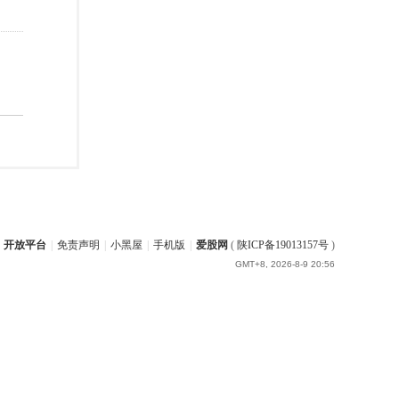
开放平台
|
免责声明
|
小黑屋
|
手机版
|
爱股网
(
陕ICP备19013157号
)
GMT+8, 2026-8-9 20:56