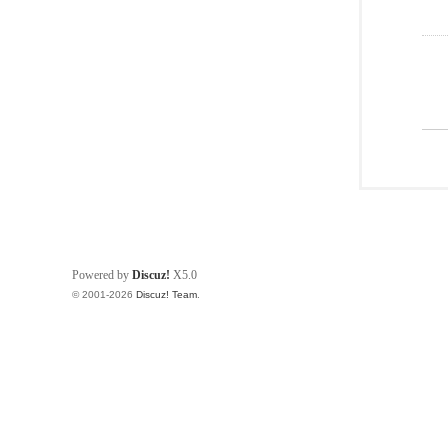
Powered by
Discuz!
X5.0
© 2001-2026
Discuz! Team
.