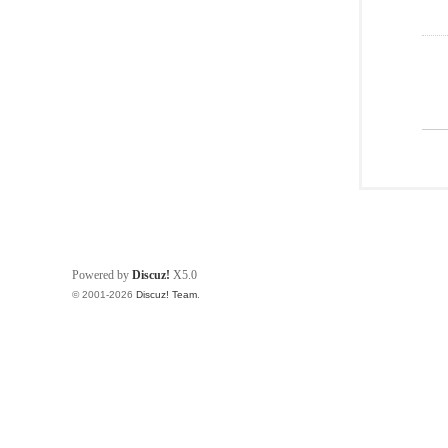
Powered by
Discuz!
X5.0
© 2001-2026
Discuz! Team
.