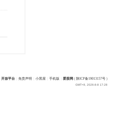
开放平台
|
免责声明
|
小黑屋
|
手机版
|
爱股网
(
陕ICP备19013157号
)
GMT+8, 2026-8-8 17:28