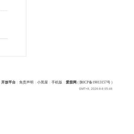
开放平台
|
免责声明
|
小黑屋
|
手机版
|
爱股网
(
陕ICP备19013157号
)
GMT+8, 2026-8-8 05:46