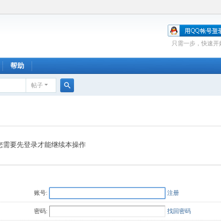
只需一步，快速开
帮助
帖子
搜
索
您需要先登录才能继续本操作
账号:
注册
密码:
找回密码