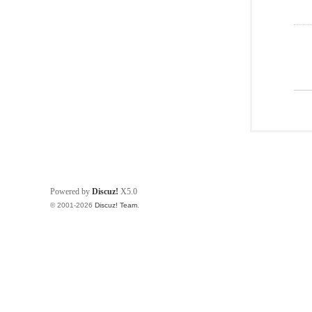
Powered by
Discuz!
X5.0
© 2001-2026
Discuz! Team
.