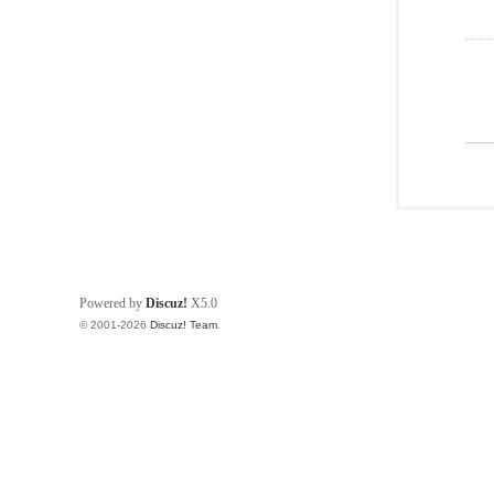
Powered by
Discuz!
X5.0
© 2001-2026
Discuz! Team
.