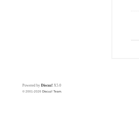
Powered by
Discuz!
X5.0
© 2001-2026
Discuz! Team
.