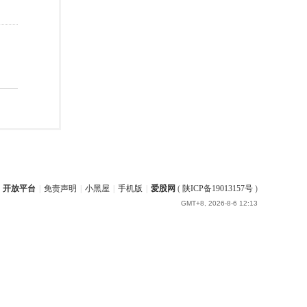
开放平台
|
免责声明
|
小黑屋
|
手机版
|
爱股网
(
陕ICP备19013157号
)
GMT+8, 2026-8-6 12:13