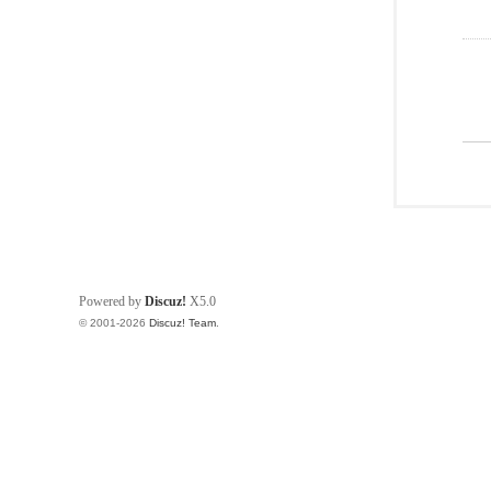
Powered by
Discuz!
X5.0
© 2001-2026
Discuz! Team
.