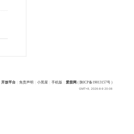
开放平台
|
免责声明
|
小黑屋
|
手机版
|
爱股网
(
陕ICP备19013157号
)
GMT+8, 2026-8-9 20:08