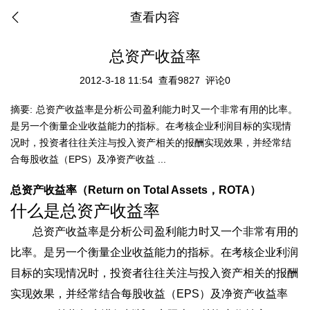
查看内容
总资产收益率
2012-3-18 11:54
查看9827
评论0
摘要:
总资产收益率是分析公司盈利能力时又一个非常有用的比率。
是另一个衡量企业收益能力的指标。在考核企业利润目标的实现情
况时，投资者往往关注与投入资产相关的报酬实现效果，并经常结
合每股收益（EPS）及净资产收益 ...
总资产收益率（Return on Total Assets，ROTA）
什么是总资产收益率
总资产收益率是分析公司盈利能力时又一个非常有用的
比率。是另一个衡量企业收益能力的指标。在考核企业利润
目标的实现情况时，投资者往往关注与投入资产相关的报酬
实现效果，并经常结合每股收益（EPS）及净资产收益率