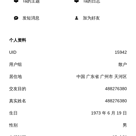
Ta的主题
Ta的日志
发短消息
加为好友
个人资料
UID
15942
用户组
散户
居住地
中国 广东省 广州市 天河区
交友目的
488276380
真实姓名
488276380
生日
1973 年 6 月 19 日
性别
男