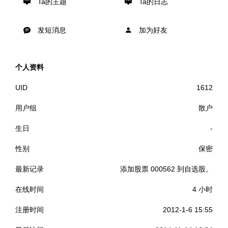
Ta的主题
Ta的日志
发短消息
加为好友
个人资料
UID
1612
用户组
散户
生日
-
性别
保密
最新记录
添加股票 000562 到自选股。
在线时间
4 小时
注册时间
2012-1-6 15:55