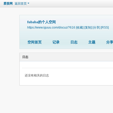
爱股网
返回首页
fubaba的个人空间
https://www.iguuu.com/discuz/?616
[收藏]
[复制]
[分享]
[RSS]
空间首页
记录
日志
主题
分
日志
还没有相关的日志