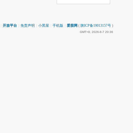
|
开放平台
|
免责声明
|
小黑屋
|
手机版
|
爱股网
(
陕ICP备19013157号
)
GMT+8, 2026-8-7 20:36