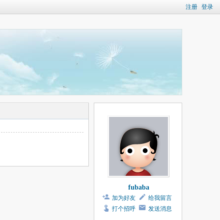
注册
登录
fubaba
加为好友
给我留言
打个招呼
发送消息