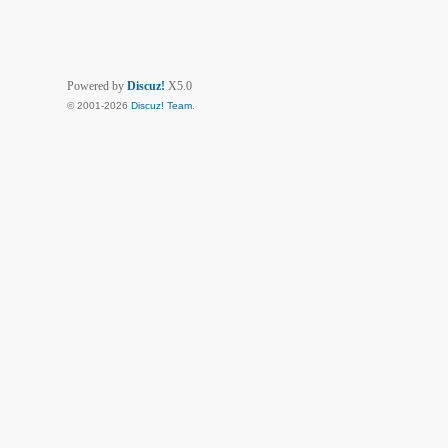
Powered by
Discuz!
X5.0
© 2001-2026
Discuz! Team
.