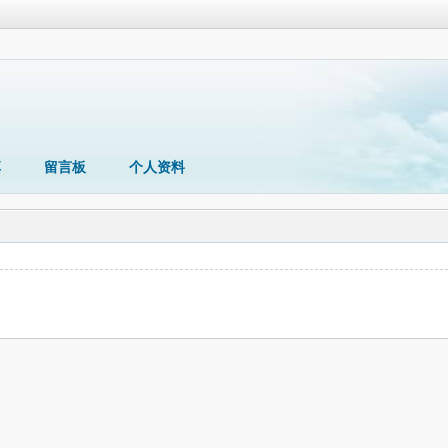
享
留言板
个人资料