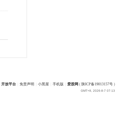
开放平台
|
免责声明
|
小黑屋
|
手机版
|
爱股网
(
陕ICP备19013157号
)
GMT+8, 2026-8-7 07:13