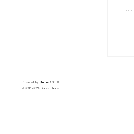
Powered by
Discuz!
X5.0
© 2001-2026
Discuz! Team
.