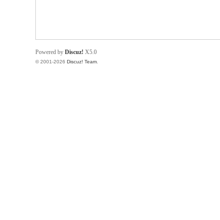
Powered by
Discuz!
X5.0
© 2001-2026
Discuz! Team
.