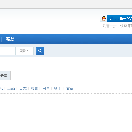
只需一步，快速开
帮助
搜索
搜
索
的分享
乐
|
Flash
|
日志
|
投票
|
用户
|
帖子
|
文章