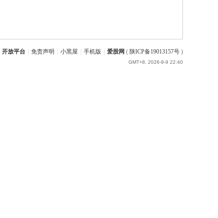
开放平台
|
免责声明
|
小黑屋
|
手机版
|
爱股网
(
陕ICP备19013157号
)
GMT+8, 2026-8-9 22:40