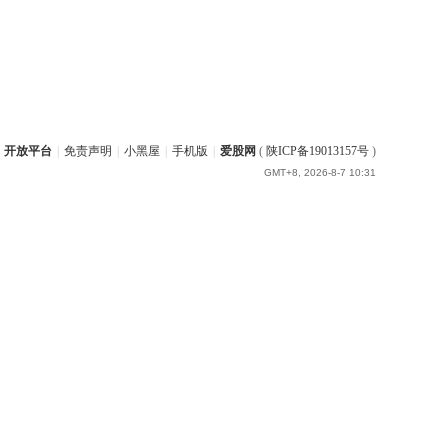
开放平台
|
免责声明
|
小黑屋
|
手机版
|
爱股网
(
陕ICP备19013157号
)
GMT+8, 2026-8-7 10:31