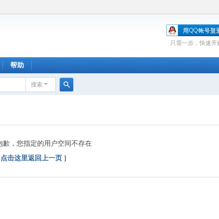
只需一步，快速开
帮助
搜索
搜
索
抱歉，您指定的用户空间不存在
[ 点击这里返回上一页 ]