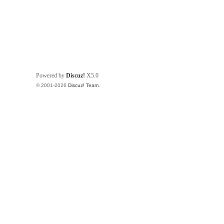
Powered by
Discuz!
X5.0
© 2001-2026
Discuz! Team
.