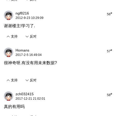
ngf8216
#
56
2012-9-23 10:29:09
谢谢楼主!学习了.
支持
反对
Homans
#
57
2017-2-5 16:49:04
很神奇呀,有没有用未来数据?
支持
反对
zch032415
#
58
2017-12-21 21:02:01
真的有用吗