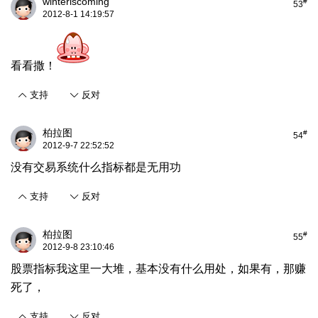
winteriscoming
#
53
2012-8-1 14:19:57
看看撒！
支持
反对
柏拉图
#
54
2012-9-7 22:52:52
没有交易系统什么指标都是无用功
支持
反对
柏拉图
#
55
2012-9-8 23:10:46
股票指标我这里一大堆，基本没有什么用处，如果有，那赚
死了，
支持
反对