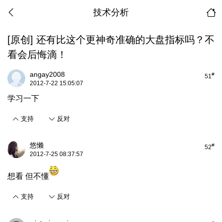
技术分析
[原创]
还有比这个更神奇准确的大盘指标吗？不
看会后悔滴！
angay2008
#
51
2012-7-22 15:05:07
学习一下
支持
反对
悠懒
#
52
2012-7-25 08:37:57
想看 但不懂
支持
反对