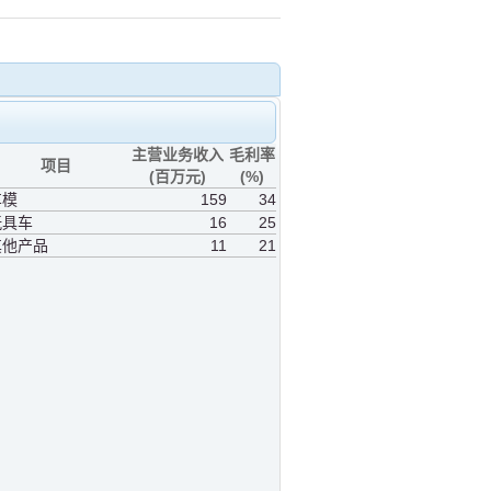
主营业务收入
毛利率
项目
(百万元)
(%)
车模
159
34
玩具车
16
25
其他产品
11
21