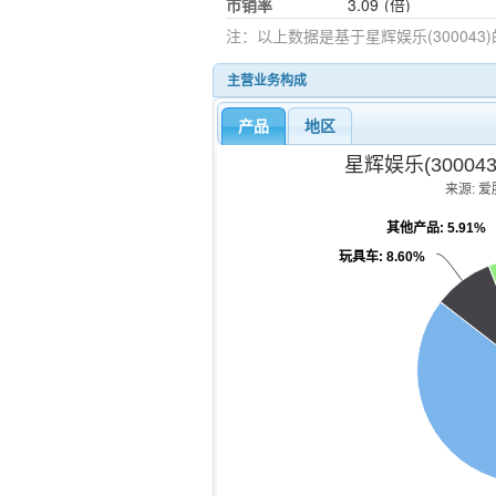
市销率
3.09
(倍)
注：以上数据是基于
星辉娱乐(300043)
主营业务构成
产品
地区
星辉娱乐(3000
来源: 爱股
其他产品
: 5.91%
玩具车
: 8.60%