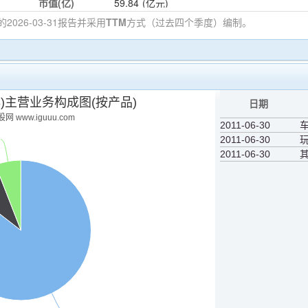
市值(亿)
59.84
(亿元)
的2026-03-31
报告并采用
TTM
方式（过去四个季度）编制。
43)主营业务构成图(按产品)
日期
网 www.iguuu.com
2011-06-30
2011-06-30
2011-06-30