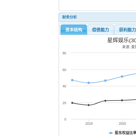
财务分析
资本结构
偿债能力
获利能
星辉娱乐(3
来源: 爱股
80
60
40
20
0
2018
2020
股东权益比率