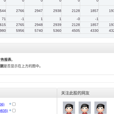
0
0
0
0
0
0
544
2766
2947
2938
2128
1857
19
71
-1
1
1
-0
-1
615
2765
2948
2939
2128
1857
19
980
5956
5740
5360
4505
4330
43
财务报表
。
据
是否显示在上方的图中。
关注此股的网友
6)
835)