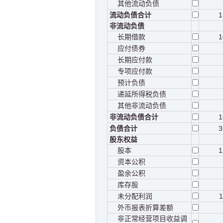
其他流动负债
流动负债合计
1
非流动负债
长期借款
1
应付债券
长期应付款
专项应付款
预计负债
递延所得税负债
其他非流动负债
非流动负债合计
1
负债合计
3
股东权益
股本
1
资本公积
盈余公积
库存股
未分配利润
外币报表折算差额
非正常经营项目收益调