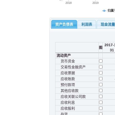
2018
2019
归属
资产负债表
利润表
现金流
2017-
图
31
流动资产
货币资金
交易性金融资产
应收票据
应收账款
预付款项
其他应收款
应收关联公司款
应收利息
应收股利
存货