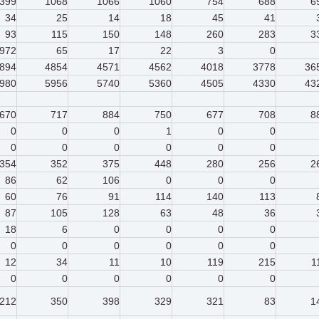
399
1068
1066
1060
754
688
6
34
25
14
18
45
41
93
115
150
148
260
283
3
972
65
17
22
3
0
894
4854
4571
4562
4018
3778
36
980
5956
5740
5360
4505
4330
43
670
717
884
750
677
708
8
0
0
0
1
0
0
0
0
0
0
0
0
354
352
375
448
280
256
2
86
62
106
0
0
0
60
76
91
114
140
113
87
105
128
63
48
36
18
6
0
0
0
0
0
0
0
0
0
0
12
34
11
10
119
215
1
0
0
0
0
0
0
212
350
398
329
321
83
1