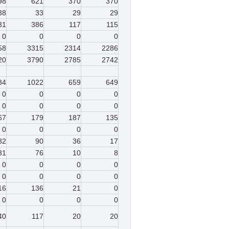
98
621
370
370
38
33
29
29
31
386
117
115
0
0
0
0
58
3315
2314
2286
20
3790
2785
2742
84
1022
659
649
0
0
0
0
0
0
0
0
67
179
187
135
0
0
0
0
82
90
36
17
31
76
10
8
0
0
0
0
0
0
0
0
16
136
21
0
0
0
0
0
40
117
20
20