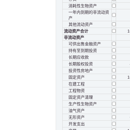
消耗性生物资产
一年内到期的非流动资
产
其他流动资产
流动资产合计
1
非流动资产
可供出售金融资产
持有至到期投资
长期应收款
长期股权投资
投资性房地产
固定资产
1
在建工程
工程物资
固定资产清理
生产性生物资产
油气资产
无形资产
开发支出