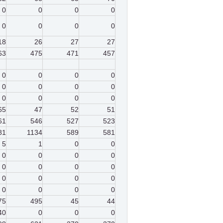
0
0
0
0
0
0
0
0
18
26
27
27
63
475
471
457
0
0
0
0
0
0
0
0
0
0
0
0
65
47
52
51
61
546
527
523
81
1134
589
581
5
1
0
0
0
0
0
0
0
0
0
0
0
0
0
0
0
0
0
0
75
495
45
44
40
0
0
0