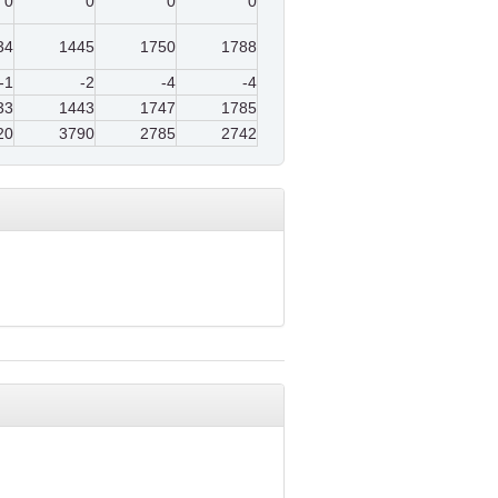
0
0
0
0
34
1445
1750
1788
-1
-2
-4
-4
33
1443
1747
1785
20
3790
2785
2742