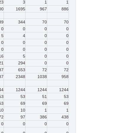
23
3
1
1
00
1695
967
886
39
344
70
70
0
0
0
0
5
4
0
0
0
0
0
0
0
0
0
0
16
5
0
0
21
294
0
0
87
653
72
72
87
2348
1038
958
44
1244
1244
1244
53
53
51
53
63
69
69
69
10
10
1
1
72
97
386
438
0
0
0
0