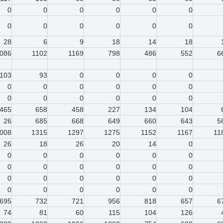
0
0
0
0
0
0
0
0
0
0
0
0
28
6
9
18
14
18
086
1102
1169
798
486
552
6
103
93
0
0
0
0
0
0
0
0
0
0
0
0
0
0
0
0
465
658
458
227
134
104
26
685
668
649
660
643
5
008
1315
1297
1275
1152
1167
11
26
18
26
20
14
0
0
0
0
0
0
0
0
0
0
0
0
0
0
0
0
0
0
0
0
0
0
0
0
0
695
732
721
956
818
657
6
74
81
60
115
104
126