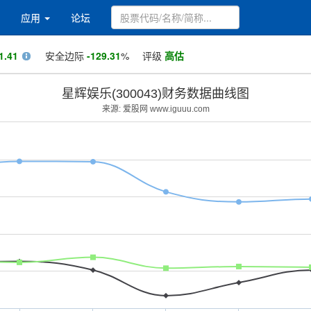
应用
论坛
1.41
安全边际
-129.31
%
评级
高估
星辉娱乐(300043)财务数据曲线图
来源: 爱股网 www.iguuu.com