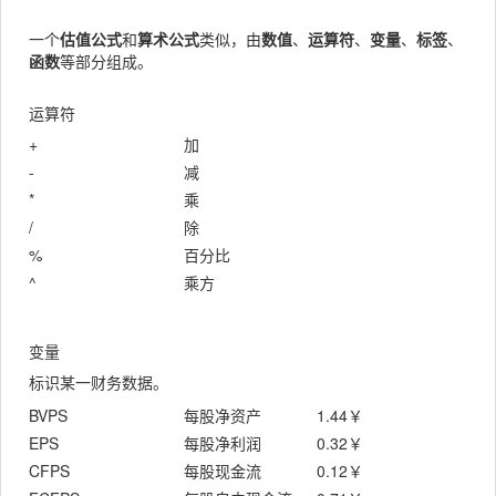
一个
估值公式
和
算术公式
类似，由
数值
、
运算符
、
变量
、
标签
、
函数
等部分组成。
运算符
+
加
-
减
*
乘
/
除
%
百分比
^
乘方
变量
标识某一财务数据。
BVPS
每股净资产
1.44
￥
EPS
每股净利润
0.32
￥
CFPS
每股现金流
0.12
￥