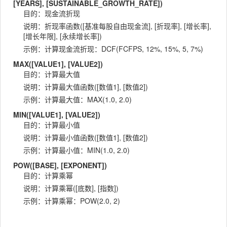
[YEARS], [SUSTAINABLE_GROWTH_RATE])
目的
：
现金流折现
说明
：
折现率函数([基准每股自由现金流], [折现率], [增长率],
[增长年限], [永续增长率])
示例
：
计算现金流折现：DCF(FCFPS, 12%, 15%, 5, 7%)
MAX([VALUE1], [VALUE2])
目的
：
计算最大值
说明
：
计算最大值函数([数值1], [数值2])
示例
：
计算最大值：MAX(1.0, 2.0)
MIN([VALUE1], [VALUE2])
目的
：
计算最小值
说明
：
计算最小值函数([数值1], [数值2])
示例
：
计算最小值：MIN(1.0, 2.0)
POW([BASE], [EXPONENT])
目的
：
计算乘幂
说明
：
计算乘幂([底数], [指数])
示例
：
计算乘幂：POW(2.0, 2)