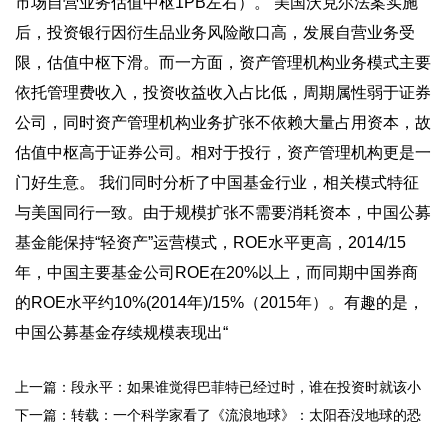
上一篇：段永平：如果谁觉得巴菲特已经过时，谁在投资时就该小
心了 ...
下一篇：转载：一个科学家看了《流浪地球》：太阳吞没地球的恐
怖未来终将发生！人类怎么办？ ...